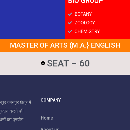
BIO GROUP
BOTANY
ZOOLOGY
CHEMISTRY
MASTER OF ARTS {M.A.} ENGLISH
SEAT – 60
COMPANY
र कानपुर क्षेत्र में
्रदान करनें की
Home
नों का प्रयोग
About us